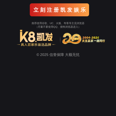
搏!
下无敌唐川|聚力向前丨梦天
”