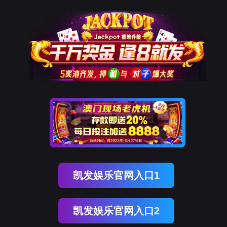
凯发娱乐官网入口1
凯发娱乐官网入口2