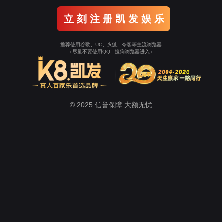
立 刻 注 册 凯 发 娱 乐
推荐使用谷歌、UC、火狐、夸客等主流浏览器
（尽量不要使用QQ、搜狗浏览器进入）
© 2025 信誉保障 大额无忧