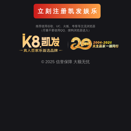
立 刻 注 册 凯 发 娱 乐
推荐使用谷歌、UC、火狐、夸客等主流浏览器
（尽量不要使用QQ、搜狗浏览器进入）
© 2025 信誉保障 大额无忧