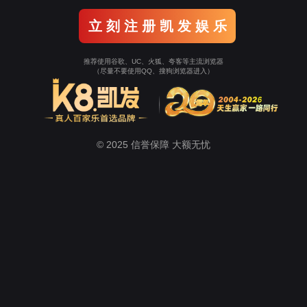
立 刻 注 册 凯 发 娱 乐
推荐使用谷歌、UC、火狐、夸客等主流浏览器
（尽量不要使用QQ、搜狗浏览器进入）
© 2025 信誉保障 大额无忧