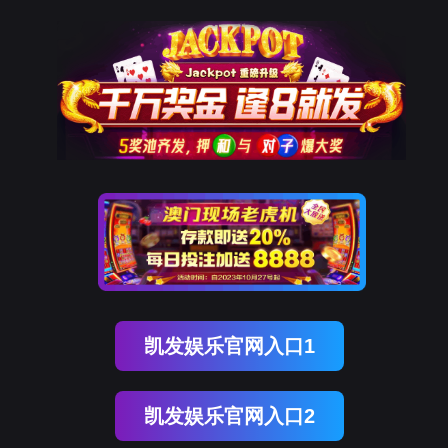
龙
高端
品质
资讯
联系
定制
服务
中心
我们
关于尊龙凯时
企业简介
董事长