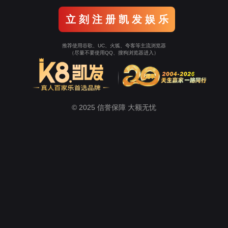
搏!
瑞家建筑装饰材料有限公司
网络真钱游戏